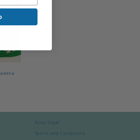
o
 cadena
Aviso legal
Terms and Conditions