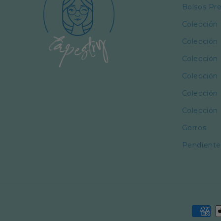
Bolsos P
Colección
Colección
Colección 
Colección
Colección 
Colección
Gorros
Pendiente
Payme