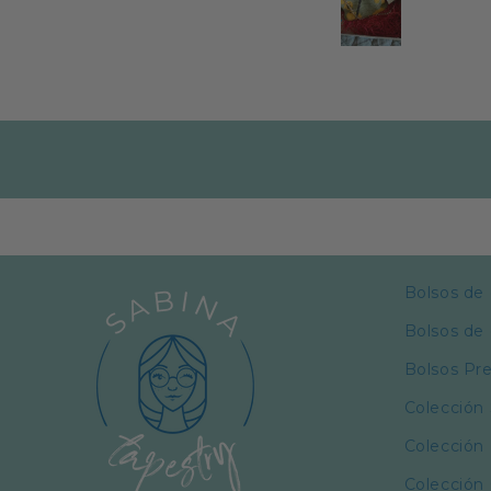
Bolsos de
Bolsos de 
Bolsos P
Colección
Colección
Colección 