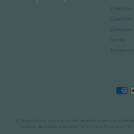
Colección
Colección 
Colección
Gorros
Pendiente
Forma
de
pago
D. Sergio Molina Luyando ha sido beneficiario de la cantidad
fomento de empleo autónomo” en el marco Programa FSE+ Ar