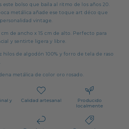
 este bolso que baila al ritmo de los años 20.
 boca metálica añade ese toque art déco que
personalidad vintage.
 cm de ancho x 15 cm de alto. Perfecto para
cial y sentirte ligera y libre.
S:
hilos de algodón 100% y forro de tela de raso
.
ena metálica de color oro rosado.
inal y
Calidad artesanal
Producido
localmente