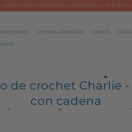
☆ ENVÍO GRATUITO EN PEDIDOS SUPERIORES A 90 EUROS 
NOVEDADES
LOS MÁS VENDIDOS
CURSOS
GUÍAS
SOMOS
o de crochet Charlie -
con cadena