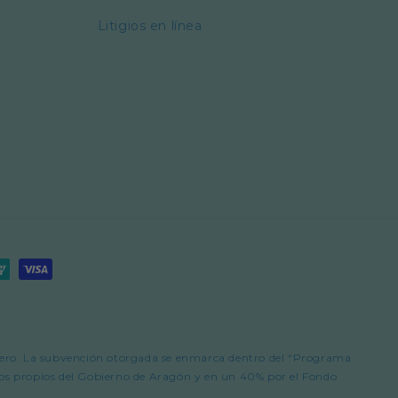
Litigios en línea
 Cero. La subvención otorgada se enmarca dentro del “Programa
s propios del Gobierno de Aragón y en un 40% por el Fondo