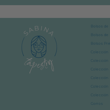
Bolsos de
Bolsos de 
Bolsos P
Colección
Colección
Colección 
Colección
Colección 
Colección
Gorros