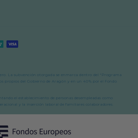
 Cero. La subvención otorgada se enmarca dentro del “Programa
s propios del Gobierno de Aragón y en un 40% por el Fondo
ntando el establecimiento de personas desempleadas como
cional y la inserción laboral de familiares colaboradores.