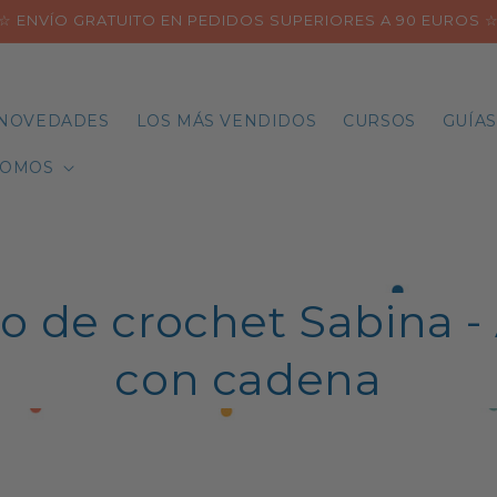
☆ ENVÍO GRATUITO EN PEDIDOS SUPERIORES A 90 EUROS 
NOVEDADES
LOS MÁS VENDIDOS
CURSOS
GUÍAS
SOMOS
o de crochet Sabina -
con cadena