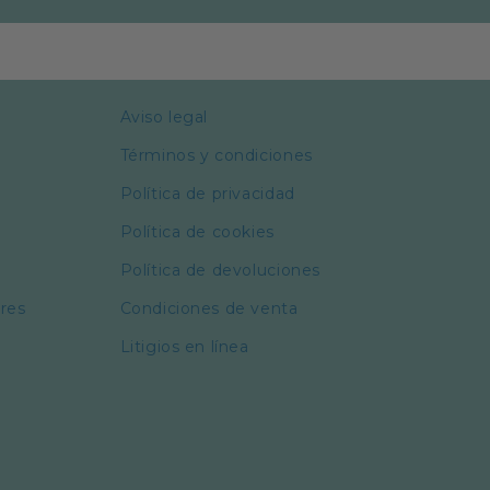
Aviso legal
Términos y condiciones
Política de privacidad
Política de cookies
Política de devoluciones
ores
Condiciones de venta
Litigios en línea