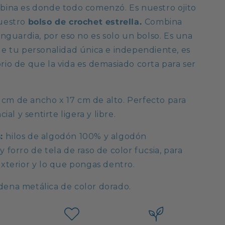
bina es donde todo comenzó. Es nuestro ojito
uestro
bolso de crochet estrella.
Combina
anguardia, por eso no es solo un bolso. Es una
de tu personalidad única e independiente, es
rio de que la vida es demasiado corta para ser
 cm de ancho x 17 cm de alto. Perfecto para
cial y sentirte ligera y libre.
S:
hilos de algodón 100% y algodón
 forro de tela de raso de color fucsia, para
exterior y lo que pongas dentro.
ena metálica de color dorado.